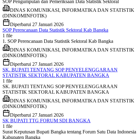
SOP Pengumpulan dan Pemeriksaan Data Statistik Sektoral
DINAS KOMUNIKASI, INFORMATIKA DAN STATISTIK
(DINKOMINFOTIK)
Diperbarui
27 Januari 2026
SOP Perencanaan Data Statistik Sektoral Kab Bangka
1
file
1. SOP Perencanaan Data Statistik Sektoral Kab Bangka
DINAS KOMUNIKASI, INFORMATIKA DAN STATISTIK
(DINKOMINFOTIK)
Diperbarui
27 Januari 2026
SK. BUPATI TENTANG SOP PENYELENGGARAAN
STATISTIK SEKTORAL KABUPATEN BANGKA
1
file
SK. BUPATI TENTANG SOP PENYELENGGARAAN
STATISTIK SEKTORAL KABUPATEN BANGKA
DINAS KOMUNIKASI, INFORMATIKA DAN STATISTIK
(DINKOMINFOTIK)
Diperbarui
27 Januari 2026
SK BUPATI TTG FORUM SDI BANGKA
1
file
Surat Keputusan Bupati Bangka tentang Forum Satu Data Indonesia
Kabupaten Bangka