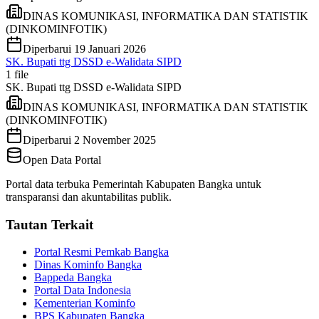
DINAS KOMUNIKASI, INFORMATIKA DAN STATISTIK
(DINKOMINFOTIK)
Diperbarui
19 Januari 2026
SK. Bupati ttg DSSD e-Walidata SIPD
1
file
SK. Bupati ttg DSSD e-Walidata SIPD
DINAS KOMUNIKASI, INFORMATIKA DAN STATISTIK
(DINKOMINFOTIK)
Diperbarui
2 November 2025
Open Data Portal
Portal data terbuka Pemerintah Kabupaten Bangka untuk
transparansi dan akuntabilitas publik.
Tautan Terkait
Portal Resmi Pemkab Bangka
Dinas Kominfo Bangka
Bappeda Bangka
Portal Data Indonesia
Kementerian Kominfo
BPS Kabupaten Bangka