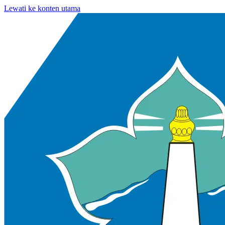
Lewati ke konten utama