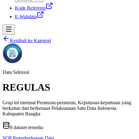
Kode Referensi
E-Walidata
Kembali ke Kategori
Data Sektoral
REGULAS
Grup ini memuat Peraturan-peraturan, Keputusan-keputusan yang
berkaitan dan berkenaan Pelaksanaan Satu Data Indonesia
Kabupaten Bangka
8
dataset tersedia
SOP Penyebarluasan Data