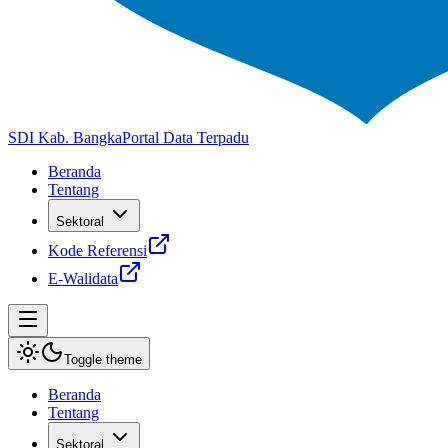
SDI Kab. Bangka
Portal Data Terpadu
Beranda
Tentang
Sektoral
Kode Referensi
E-Walidata
Toggle theme
Beranda
Tentang
Sektoral